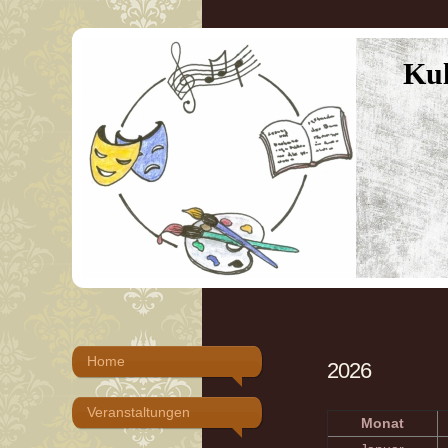
Kul
Home
2026
Veranstaltungen
Monat