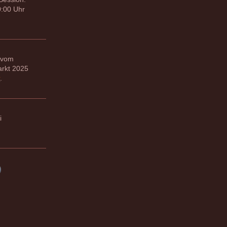
0:00 Uhr
 vom
rkt 2025
r
.
i