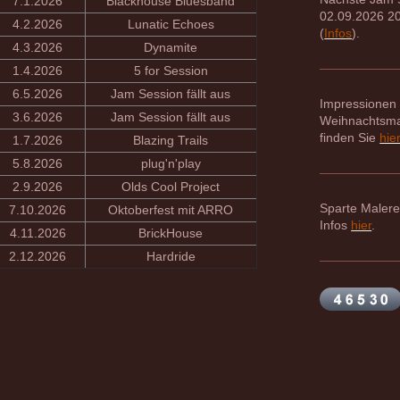
7.1.2026
Blackhouse Bluesband
02.09.2026 2
4.2.2026
Lunatic Echoes
(
Infos
).
4.3.2026
Dynamite
1.4.2026
5 for Session
6.5.2026
Jam Session fällt aus
Impressionen
3.6.2026
Jam Session fällt aus
Weihnachtsma
finden Sie
hie
1.7.2026
Blazing Trails
5.8.2026
plug'n'play
2.9.2026
Olds Cool Project
Sparte Malere
7.10.2026
Oktoberfest mit ARRO
Infos
hier
.
4.11.2026
BrickHouse
2.12.2026
Hardride