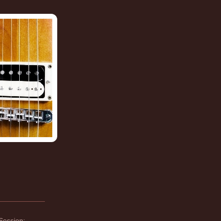
Session: