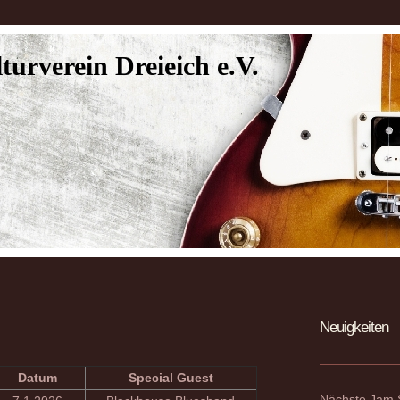
turverein Dreieich e.V.
Neuigkeiten
Datum
Special Guest
Nächste Jam 