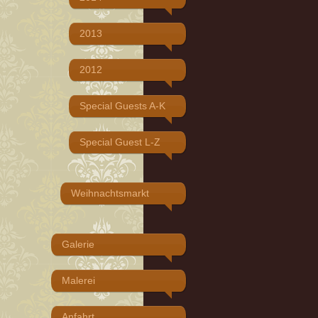
2013
2012
Special Guests A-K
Special Guest L-Z
Weihnachtsmarkt
Galerie
Malerei
Anfahrt