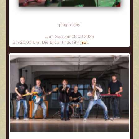
plug n play
Jam Session 05.08.2026
um 20:00 Uhr. Die Bilder findet ihr
hier.
.