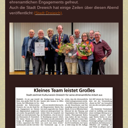
ehrenamtlichen Engagements gefreut.
Auch die Stadt Dreieich hat einige Zeilen über diesen Abend
veröffentlicht
(Stadt Dreieich)
.