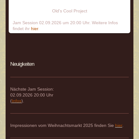
Old's Cool Project
Jam Session 02.09.2026 um 20:00 Uhr. Weitere Infos
findet ihr
hier
.
Neuigkeiten
Nächste Jam Session:
02.09.2026 20:00 Uhr
(
Infos
).
Impressionen vom Weihnachtsmarkt 2025 finden Sie
hier
.