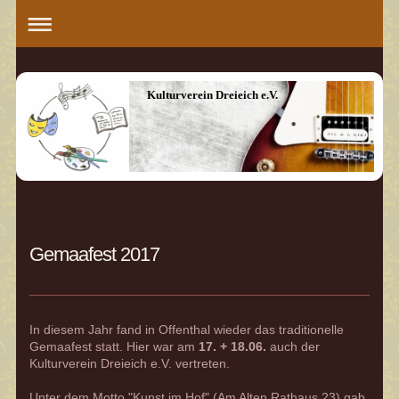
Kulturverein Dreieich e.V.
Gemaafest 2017
In diesem Jahr fand in Offenthal wieder das traditionelle
Gemaafest statt. Hier war am
17. + 18.06.
auch der
Kulturverein Dreieich e.V. vertreten.
Unter dem Motto "Kunst im Hof" (Am Alten Rathaus 23) gab