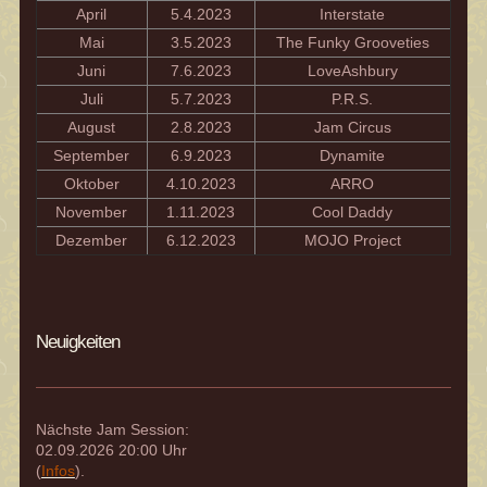
April
5.4.2023
Interstate
Mai
3.5.2023
The Funky Grooveties
Juni
7.6.2023
LoveAshbury
Juli
5.7.2023
P.R.S.
August
2.8.2023
Jam Circus
September
6.9.2023
Dynamite
Oktober
4.10.2023
ARRO
November
1.11.2023
Cool Daddy
Dezember
6.12.2023
MOJO Project
Neuigkeiten
Nächste Jam Session:
02.09.2026 20:00 Uhr
(
Infos
).