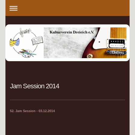
Kulturverein Dreieich e.V.
Jam Session 2014
52. Jam Session - 03.12.2014